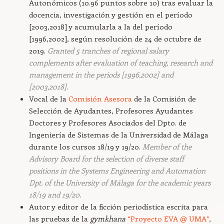
Autonómicos (10.96 puntos sobre 10) tras evaluar la
docencia, investigación y gestión en el período
[2003,2018] y acumularla a la del período
[1996,2002], según resolución de 24 de octubre de
2019.
Granted 5 tranches of regional salary
complements after evaluation of teaching, research and
management in the periods [1996,2002] and
[2003,2018].
Vocal de la
Comisión Asesora
de la Comisión de
Selección de Ayudantes, Profesores Ayudantes
Doctores y Profesores Asociados del Dpto. de
Ingeniería de Sistemas de la Universidad de Málaga
durante los cursos 18/19 y 19/20.
Member of the
Advisory Board for the selection of diverse staff
positions in the Systems Engineering and Automation
Dpt. of the University of Málaga for the academic years
18/19 and 19/20.
Autor y editor de la ficción periodística escrita para
las pruebas de la
gymkhana
“Proyecto EVA @ UMA”
,