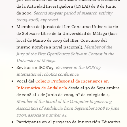
de la Actividad Investigadora (CNEAI) de 8 de Junio
de 2009.
Second six-year period of research activity
(2003-2008) approved.
Miembro del jurado del Ier. Concurso Universitario
de Software Libre de la Universidad de Málaga (fase
local de Marzo de 2009 del IIIer. Concurso del
mismo nombre a nivel nacional).
Member of the
Jury of the First OpenSource Software Contest in the
University of Málaga.
Revisor en IROS’09.
Reviewer in the IROS’09
international robotics conference.
Vocal del
Colegio Profesional de Ingenieros en
Informática de Andalucía
desde el 30 de Septiembre
de 2008 al 2 de Junio de 2009, nº de colegiado 4.
Member of the Board of the Computer Engineering
Association of Andalucia from September 2008 to June
2009, associate number #4.
Participante en el proyecto de Innovación Educativa