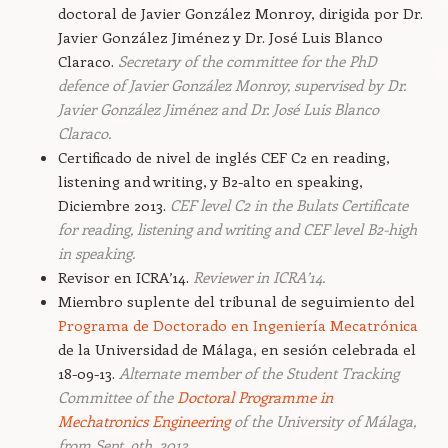
doctoral de Javier González Monroy, dirigida por Dr.
Javier González Jiménez y Dr. José Luis Blanco
Claraco.
Secretary of the committee for the PhD
defence of Javier González Monroy, supervised by Dr.
Javier González Jiménez and Dr. José Luis Blanco
Claraco.
Certificado de nivel de inglés CEF C2 en reading,
listening and writing, y B2-alto en speaking,
Diciembre 2013.
CEF level C2 in the Bulats Certificate
for reading, listening and writing and CEF level B2-high
in speaking.
Revisor en ICRA’14.
Reviewer in ICRA’14.
Miembro suplente del tribunal de seguimiento del
Programa de Doctorado en Ingeniería Mecatrónica
de la Universidad de Málaga, en sesión celebrada el
18-09-13.
Alternate member of the Student Tracking
Committee of the
Doctoral Programme in
Mechatronics Engineering
of the University of Málaga,
from Sept. 9th, 2013.