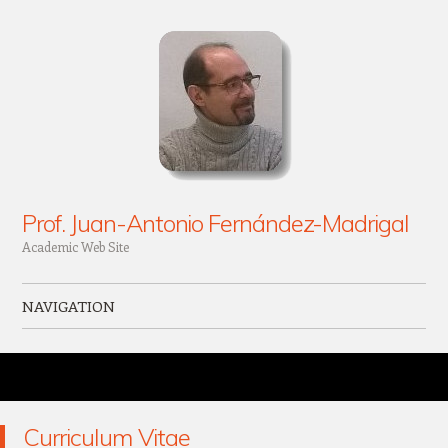
Prof. Juan-Antonio Fernández-Madrigal
Academic Web Site
NAVIGATION
Skip to content
Curriculum Vitae