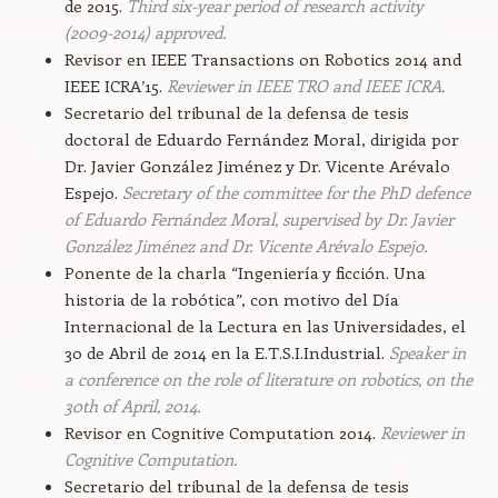
de 2015.
Third six-year period of research activity
(2009-2014) approved.
Revisor en IEEE Transactions on Robotics 2014 and
IEEE ICRA’15.
Reviewer in IEEE TRO and IEEE ICRA.
Secretario del tribunal de la defensa de tesis
doctoral de Eduardo Fernández Moral, dirigida por
Dr. Javier González Jiménez y Dr. Vicente Arévalo
Espejo.
Secretary of the committee for the PhD defence
of Eduardo Fernández Moral, supervised by Dr. Javier
González Jiménez and Dr. Vicente Arévalo Espejo.
Ponente de la charla “Ingeniería y ficción. Una
historia de la robótica”, con motivo del Día
Internacional de la Lectura en las Universidades, el
30 de Abril de 2014 en la E.T.S.I.Industrial.
Speaker in
a conference on the role of literature on robotics, on the
30th of April, 2014.
Revisor en Cognitive Computation 2014.
Reviewer in
Cognitive Computation.
Secretario del tribunal de la defensa de tesis