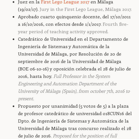
Juez en la
First Lego League 2017
en Málaga
(19/02/17).
Jury in the First Lego League, Málaga 2017.
Aprobado cuarto quinquenio docente, del 17/10/2011
a 16/10/2016, con efectos desde 1/1/2017.
Fourth five-
year period of teaching activity approved.
Catedrático de Universidad en el Departamento de
Ingeniería de Sistemas y Automática de la
Universidad de Málaga, por Resolución de 20 de
septiembre de 2016 de la Universidad de Málaga
(BOE 06-10-16) y oposición celebrada el 28 de julio de
2016, hasta hoy.
Full Professor in the System
Engineering and Automation Department of the
University of Málaga (Spain), from october 7th, 2016 to
present.
Propuesto por unanimidad (5 votos de 5) a la plaza
de profesor catedrático de universidad 018CUN16 del
Dpto. de Ingeniería de Sistemas y Automática de la
Universidad de Málaga tras concurso realizado el 28
de julio de 2016.
Proposed for the position of full