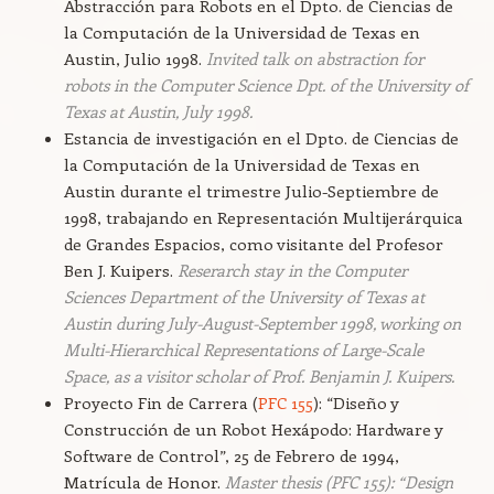
Abstracción para Robots en el Dpto. de Ciencias de
la Computación de la Universidad de Texas en
Austin, Julio 1998.
Invited talk on abstraction for
robots in the Computer Science Dpt. of the University of
Texas at Austin, July 1998.
Estancia de investigación en el Dpto. de Ciencias de
la Computación de la Universidad de Texas en
Austin durante el trimestre Julio-Septiembre de
1998, trabajando en Representación Multijerárquica
de Grandes Espacios, como visitante del Profesor
Ben J. Kuipers.
Reserarch stay in the Computer
Sciences Department of the University of Texas at
Austin during July-August-September 1998, working on
Multi-Hierarchical Representations of Large-Scale
Space, as a visitor scholar of Prof. Benjamin J. Kuipers.
Proyecto Fin de Carrera (
PFC 155
): “Diseño y
Construcción de un Robot Hexápodo: Hardware y
Software de Control”, 25 de Febrero de 1994,
Matrícula de Honor.
Master thesis (PFC 155): “Design