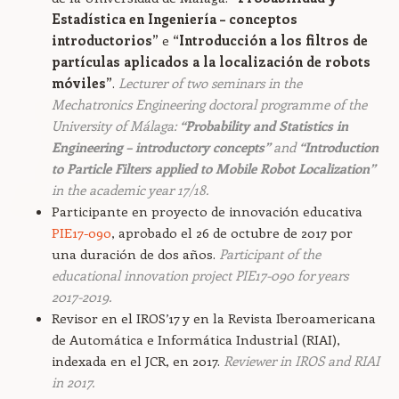
Estadística en Ingeniería – conceptos
introductorios”
e
“Introducción a los filtros de
partículas aplicados a la localización de robots
móviles”
.
Lecturer of two seminars in the
Mechatronics Engineering doctoral programme of the
University of Málaga:
“Probability and Statistics in
Engineering – introductory concepts”
and
“Introduction
to Particle Filters applied to Mobile Robot Localization”
in the academic year 17/18.
Participante en proyecto de innovación educativa
PIE17-090
, aprobado el 26 de octubre de 2017 por
una duración de dos años.
Participant of the
educational innovation project PIE17-090 for years
2017-2019.
Revisor en el IROS’17 y en la Revista Iberoamericana
de Automática e Informática Industrial (RIAI),
indexada en el JCR, en 2017.
Reviewer in IROS and RIAI
in 2017.