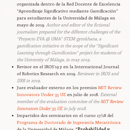
organizada dentro de la Red Docente de Excelencia
“Aprendizaje Significativo mediante Gamificación”
para estudiantes de la Universidad de Málaga en
mayo de 2019.
Author and editor of the fictional
journalism prepared for the different challenges of the
“Proyecto EVA @ UMA” STEM gymkhana, a
gamification initiative in the scope of the “Significant
Learning through Gamification” project for students of
the University of Málaga, in may 2019.
Revisor en el IROS’19 y en la International Journal
of Robotics Research en 2019.
Reviewer in IROS and
IJRR in 2019.
Juez evaluador externo en los premios
MIT Review
Innovators Under 35 UE
en julio de 2018.
External
member of the evaluation commitee of the
MIT Review
Innovators Under 35 UE
in july 2018.
Impartidos dos seminarios en el curso 17/18 del
Programa de Doctorado de Ingeniería Mecatrónica
de la Universidad de Málaga:
“Probabilidad y