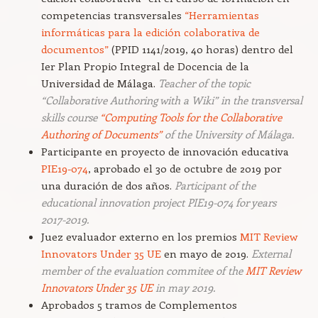
competencias transversales
“Herramientas
informáticas para la edición colaborativa de
documentos”
(PPID 1141/2019, 40 horas) dentro del
Ier Plan Propio Integral de Docencia de la
Universidad de Málaga.
Teacher of the topic
“Collaborative Authoring with a Wiki” in the transversal
skills course
“Computing Tools for the Collaborative
Authoring of Documents”
of the University of Málaga.
Participante en proyecto de innovación educativa
PIE19-074
, aprobado el 30 de octubre de 2019 por
una duración de dos años.
Participant of the
educational innovation project PIE19-074 for years
2017-2019.
Juez evaluador externo en los premios
MIT Review
Innovators Under 35 UE
en mayo de 2019.
External
member of the evaluation commitee of the
MIT Review
Innovators Under 35 UE
in may 2019.
Aprobados 5 tramos de Complementos