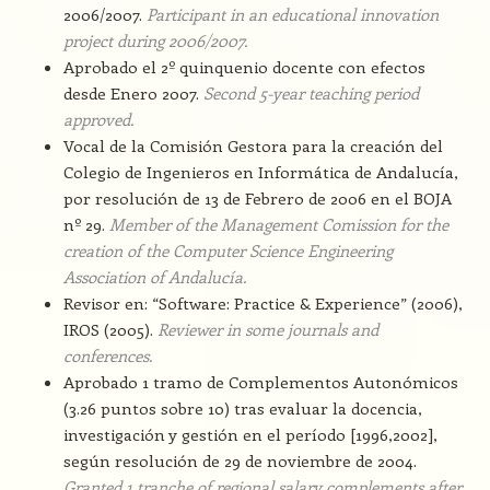
2006/2007.
Participant in an educational innovation
project during 2006/2007.
Aprobado el 2º quinquenio docente con efectos
desde Enero 2007.
Second 5-year teaching period
approved.
Vocal de la Comisión Gestora para la creación del
Colegio de Ingenieros en Informática de Andalucía,
por resolución de 13 de Febrero de 2006 en el BOJA
nº 29.
Member of the Management Comission for the
creation of the Computer Science Engineering
Association of Andalucía.
Revisor en: “Software: Practice & Experience” (2006),
IROS (2005).
Reviewer in some journals and
conferences.
Aprobado 1 tramo de Complementos Autonómicos
(3.26 puntos sobre 10) tras evaluar la docencia,
investigación y gestión en el período [1996,2002],
según resolución de 29 de noviembre de 2004.
Granted 1 tranche of regional salary complements after