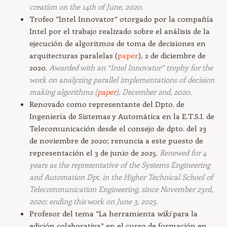
creation on the 14th of June, 2020.
Trofeo “Intel Innovator” otorgado por la compañía
Intel por el trabajo realizado sobre el análisis de la
ejecución de algoritmos de toma de decisiones en
arquitecturas paralelas (
paper
), 2 de diciembre de
2020.
Awarded with an “Intel Innovator” trophy for the
work on analyzing parallel implementations of decision
making algorithms (
paper
), December 2nd, 2020.
Renovado como representante del Dpto. de
Ingeniería de Sistemas y Automática en la E.T.S.I. de
Telecomunicación desde el consejo de dpto. del 23
de noviembre de 2020; renuncia a este puesto de
representación el 3 de junio de 2025.
Renewed for 4
years as the representative of the Systems Engineering
and Automation Dpt. in the Higher Technical School of
Telecommunication Engineering, since November 23rd,
2020; ending this work on June 3, 2025.
Profesor del tema “La herramienta
wiki
para la
edición colaborativa” en el curso de formación en