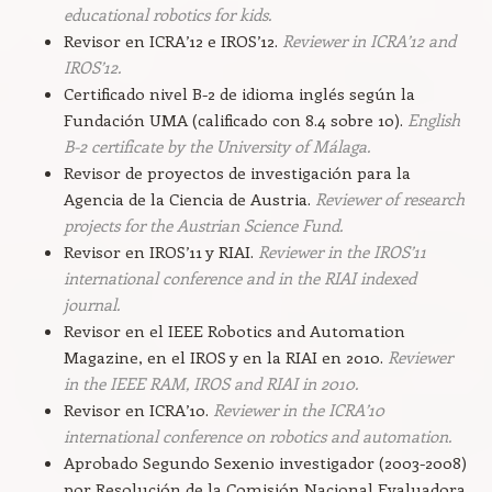
educational robotics for kids.
Revisor en ICRA’12 e IROS’12.
Reviewer in ICRA’12 and
IROS’12.
Certificado nivel B-2 de idioma inglés según la
Fundación UMA (calificado con 8.4 sobre 10).
English
B-2 certificate by the University of Málaga.
Revisor de proyectos de investigación para la
Agencia de la Ciencia de Austria.
Reviewer of research
projects for the Austrian Science Fund.
Revisor en IROS’11 y RIAI.
Reviewer in the IROS’11
international conference and in the RIAI indexed
journal.
Revisor en el IEEE Robotics and Automation
Magazine, en el IROS y en la RIAI en 2010.
Reviewer
in the IEEE RAM, IROS and RIAI in 2010.
Revisor en ICRA’10.
Reviewer in the ICRA’10
international conference on robotics and automation.
Aprobado Segundo Sexenio investigador (2003-2008)
por Resolución de la Comisión Nacional Evaluadora