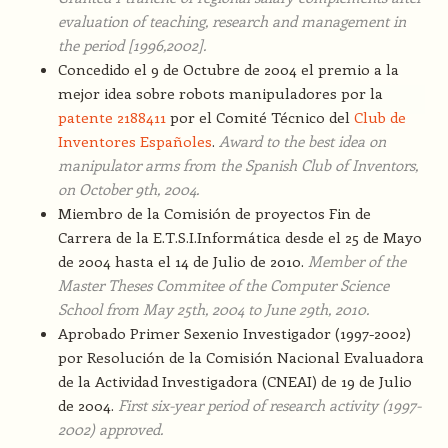
evaluation of teaching, research and management in
the period [1996,2002].
Concedido el 9 de Octubre de 2004 el premio a la
mejor idea sobre robots manipuladores por la
patente 2188411
por el Comité Técnico del
Club de
Inventores Españoles
.
Award to the best idea on
manipulator arms from the Spanish Club of Inventors,
on October 9th, 2004.
Miembro de la Comisión de proyectos Fin de
Carrera de la E.T.S.I.Informática desde el 25 de Mayo
de 2004 hasta el 14 de Julio de 2010.
Member of the
Master Theses Commitee of the Computer Science
School from May 25th, 2004 to June 29th, 2010.
Aprobado Primer Sexenio Investigador (1997-2002)
por Resolución de la Comisión Nacional Evaluadora
de la Actividad Investigadora (CNEAI) de 19 de Julio
de 2004.
First six-year period of research activity (1997-
2002) approved.