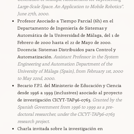
Large-Scale Space. An Application to Mobile Robotics”.
June 27th, 2000.
Profesor Asociado a Tiempo Parcial (6h) en el
Departamento de Ingeniería de Sistemas y
Automática de la Universidad de Málaga, del 1 de
Febrero de 2000 hasta el 22 de Mayo de 2000.
Docencia: Sistemas Distribuidos para Control y
Automatización.
Assistant Professor in the System
Engineering and Automation Department of the
University of Málaga (Spain), from February 1st, 2000
to May 22nd, 2000.
Becario F.P.I. del Ministerio de Educación y Ciencia
desde 1996 a 1999 (inclusives) asociado al proyecto
de investigación CICYT-TAP96-0763.
Granted by the
Spanish Government from 1996 to 1999 as a pre-
doctoral researcher, under the CICYT-TAP96-0763
research project.
Charla invitada sobre la investigación en