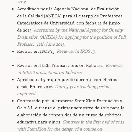
2013.
Acreditado por la Agencia Nacional de Evaluación
de la Calidad (ANECA) para el cuerpo de Profesores
Catedráticos de Universidad, con fecha 12 de Junio
de 2013.
Accredited by the National Agency for Quality
Evaluation (ANECA) for applying for the position of Full
Professor, 12th June 2013.
Revisor en IROS’13.
Reviewer in IROS’13.
——
Revisor en IEEE Transactions on Robotics.
Reviewer
in IEEE Transactions on Robotics.
Aprobado el 3er quinquenio docente con efectos
desde Enero 2012.
Third 5-year teaching period
approved.
Contratado por la empresa StemXion Formación y
Ocio S.L. durante el primer semestre de 2012 para la
elaboración de contenidos de un curso de robótica
educativa para niños.
Contract in the first half of 2012
with StemXion for the design of a course on