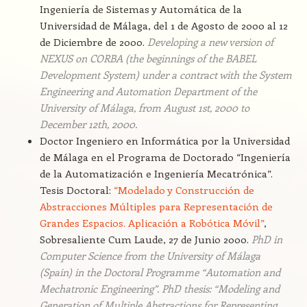
Ingeniería de Sistemas y Automática de la
Universidad de Málaga, del 1 de Agosto de 2000 al 12
de Diciembre de 2000.
Developing a new version of
NEXUS on CORBA (the beginnings of the BABEL
Development System) under a contract with the System
Engineering and Automation Department of the
University of Málaga, from August 1st, 2000 to
December 12th, 2000.
Doctor Ingeniero en Informática por la Universidad
de Málaga en el Programa de Doctorado “Ingeniería
de la Automatización e Ingeniería Mecatrónica”.
Tesis Doctoral:
“Modelado y Construcción de
Abstracciones Múltiples para Representación de
Grandes Espacios. Aplicación a Robótica Móvil”
,
Sobresaliente Cum Laude, 27 de Junio 2000.
PhD in
Computer Science from the University of Málaga
(Spain) in the Doctoral Programme “Automation and
Mechatronic Engineering”. PhD thesis: “Modeling and
Generation of Multiple Abstractions for Representing