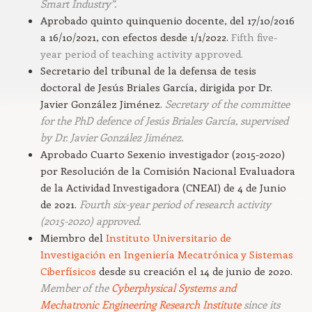
Smart Industry”.
Aprobado quinto quinquenio docente, del 17/10/2016
a 16/10/2021, con efectos desde 1/1/2022.
Fifth five-
year period of teaching activity approved.
Secretario del tribunal de la defensa de tesis
doctoral de Jesús Briales García, dirigida por Dr.
Javier González Jiménez.
Secretary of the committee
for the PhD defence of Jesús Briales García, supervised
by Dr. Javier González Jiménez.
Aprobado Cuarto Sexenio investigador (2015-2020)
por Resolución de la Comisión Nacional Evaluadora
de la Actividad Investigadora (CNEAI) de 4 de Junio
de 2021.
Fourth six-year period of research activity
(2015-2020) approved.
Miembro del
Instituto Universitario de
Investigación en Ingeniería Mecatrónica y Sistemas
Ciberfísicos
desde su creación el 14 de junio de 2020.
Member of the
Cyberphysical Systems and
Mechatronic Engineering Research Institute
since its